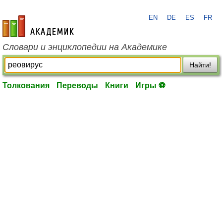
EN
DE
ES
FR
academic.ru
Словари и энциклопедии на Академике
Найти!
Толкования
Переводы
Книги
Игры ⚽